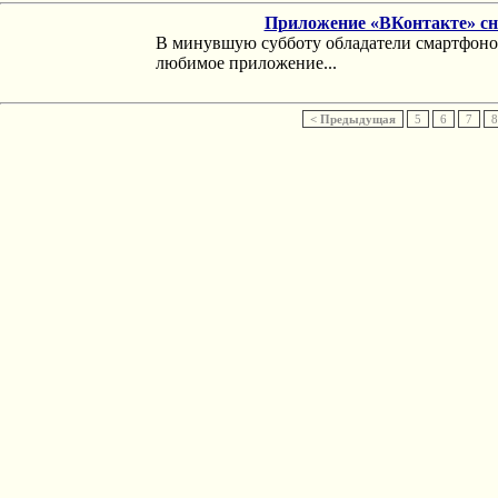
Приложение «ВКонтакте» сно
В минувшую субботу обладатели смартфонов 
любимое приложение...
< Предыдущая
5
6
7
8