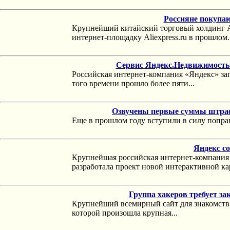
Россияне покупа
Крупнейший китайский торговый холдинг Al
интернет-площадку Aliexpress.ru в прошлом..
Сервис Яндекс.Недвижимость 
Российская интернет-компания «Яндекс» за
того времени прошло более пяти...
Озвучены первые суммы штрафо
Еще в прошлом году вступили в силу поправк
Яндекс с
Крупнейшая российская интернет-компания
разработала проект новой интерактивной кар
Группа хакеров требует за
Крупнейший всемирный сайт для знакомств As
которой произошла крупная...