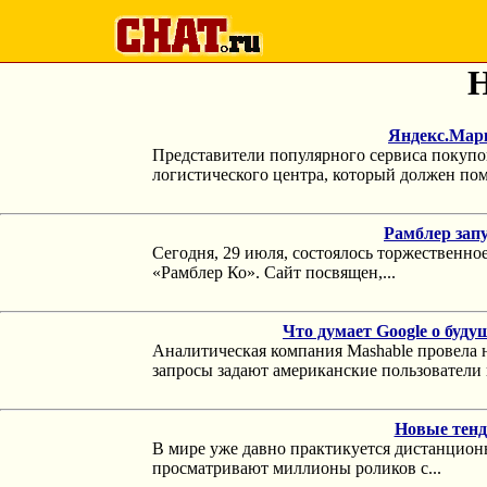
Н
Яндекс.Марк
Представители популярного сервиса покупо
логистического центра, который должен пом
Рамблер запу
Сегодня, 29 июля, состоялось торжественно
«Рамблер Ко». Сайт посвящен,...
Что думает Google о буд
Аналитическая компания Mashable провела 
запросы задают американские пользователи п
Новые тенд
В мире уже давно практикуется дистанцион
просматривают миллионы роликов с...