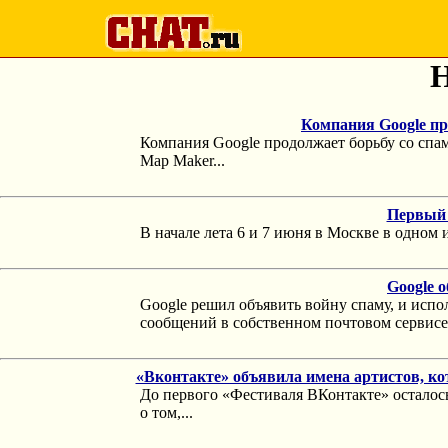
Н
Компания Google п
Компания Google продолжает борьбу со спам
Map Maker...
Первый 
В начале лета 6 и 7 июня в Москве в одном
Google 
Google решил объявить войну спаму, и исп
сообщений в собственном почтовом сервисе.
«Вконтакте» объявила имена артистов, ко
До первого «Фестиваля ВКонтакте» осталось
о том,...