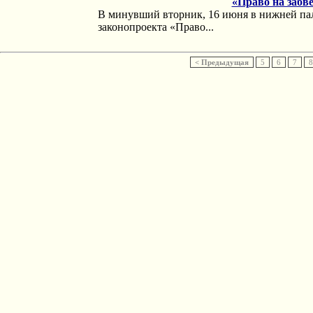
«Право на забв
В минувший вторник, 16 июня в нижней пал
законопроекта «Право...
< Предыдущая
5
6
7
8