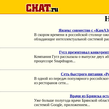
Н
Яндекс совместно с «КамАЗ»
В скором времени в российской столице ожи
обладающие интеллектуальной системой рас
Гугл презентовал конкурент
Компания Гугл рассказала о выпуске двух а
процессоре Snapdragon...
Сеть быстрого питания «Ро
В одной из передач популярного российског
из ресторанов сети...
Врачи из Брянска оста
Уже больше полугода врачи Брянской област
системой Google, приложением...