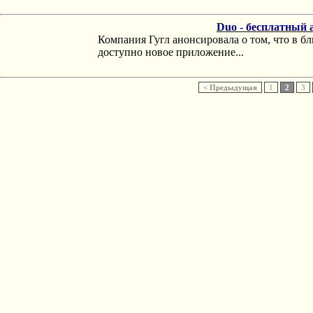
Duo - бесплатный 
Компания Гугл анонсировала о том, что в б
доступно новое приложение...
< Предыдущая
1
2
3