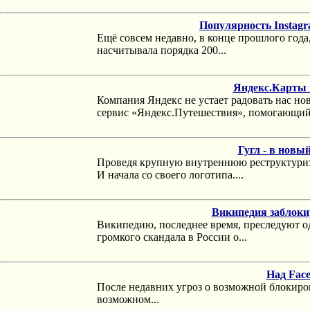
Популярность Instag
Ещё совсем недавно, в конце прошлого года
насчитывала порядка 200...
Яндекс.Карты 
Компания Яндекс не устает радовать нас н
сервис «Яндекс.Путешествия», помогающий.
Гугл - в новы
Проведя крупную внутреннюю реструктуриз
И начала со своего логотипа....
Википедия заблоки
Википедию, последнее время, преследуют о
громкого скандала в России о...
Над Face
После недавних угроз о возможной блокиров
возможном...