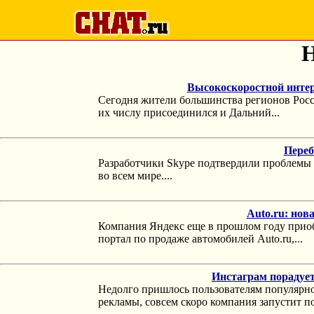
Н
Высокоскоростной интер
Сегодня жители большинства регионов Росс
их числу присоединился и Дальний...
Переб
Разработчики Skype подтвердили проблемы в
во всем мире....
Auto.ru: нов
Компания Яндекс еще в прошлом году приоб
портал по продаже автомобилей Auto.ru,...
Инстаграм порадует
Недолго пришлось пользователям популярной
рекламы, совсем скоро компания запустит по