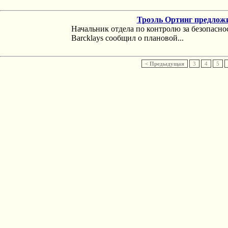
Троэль Ортинг предложи
Начальник отдела по контролю за безопасн
Barcklays сообщил о плановой...
< Предыдущая
3
4
5