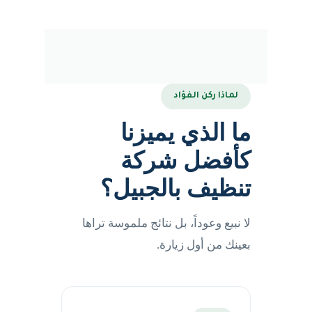
لماذا ركن الفؤاد
ما الذي يميزنا
كأفضل شركة
تنظيف بالجبيل؟
لا نبيع وعوداً، بل نتائج ملموسة تراها
بعينك من أول زيارة.