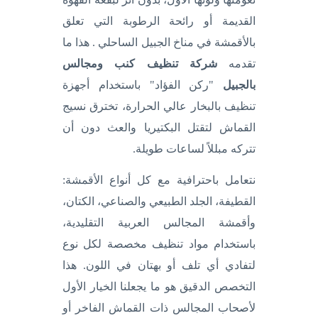
القديمة أو رائحة الرطوبة التي تعلق
بالأقمشة في مناخ الجبيل الساحلي . هذا ما
تقدمه
شركة تنظيف كنب ومجالس
بالجبيل
"ركن الفؤاد" باستخدام أجهزة
تنظيف بالبخار عالي الحرارة، تخترق نسيج
القماش لتقتل البكتيريا والعث دون أن
تتركه مبللاً لساعات طويلة.
نتعامل باحترافية مع كل أنواع الأقمشة:
القطيفة، الجلد الطبيعي والصناعي، الكتان،
وأقمشة المجالس العربية التقليدية،
باستخدام مواد تنظيف مخصصة لكل نوع
لتفادي أي تلف أو بهتان في اللون. هذا
التخصص الدقيق هو ما يجعلنا الخيار الأول
لأصحاب المجالس ذات القماش الفاخر أو