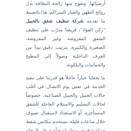
أرضياتها، وتفوح منها رائحة النظافة بدل
روائح الطهي والغبار المتراكم. هذا بالضبط
ما تقدمه
شركة تنظيف شقق بالجبيل
"ركن الفؤاد"، فريقنا مدرّب على تنظيف
الشقق المفروشة وغير المفروشة،
الصغيرة والكبيرة، بترتيب دقيق يبدأ من
الغرف الداخلية وصولاً إلى المطبخ
والحمامات والبلكونة.
ما يجعلنا خياراً عاجلاً هو قدرتنا على تنفيذ
الخدمة في نفس يوم الاتصال في أغلب
حالات الجبيل والجبيل الصناعية، خصوصاً
لحالات التسليم والاستلام العاجلة للشقق
المستأجرة، أو الاستعداد لاستقبال ضيوف
خلال ساعات قليلة. نستخدم مكانس شفط
صناعية قوية، ومواد تلميع آمنة على الرخام