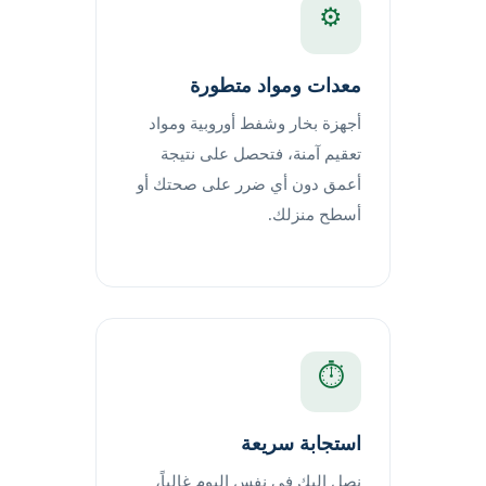
⚙️
معدات ومواد متطورة
أجهزة بخار وشفط أوروبية ومواد
تعقيم آمنة، فتحصل على نتيجة
أعمق دون أي ضرر على صحتك أو
أسطح منزلك.
⏱️
استجابة سريعة
نصل إليك في نفس اليوم غالباً،