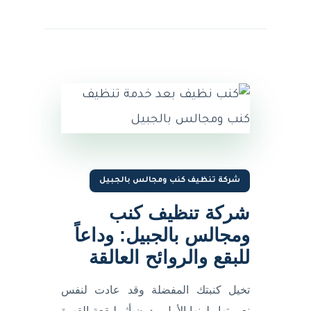
شركة تنظيف كنب ومجالس بالجبيل
شركة تنظيف كنب
ومجالس بالجبيل: وداعاً
للبقع والروائح العالقة
تخيل كنبتك المفضلة وقد عادت لنفس
نعومتها ولونها الأول، بدون أثر لبقعة القهوة