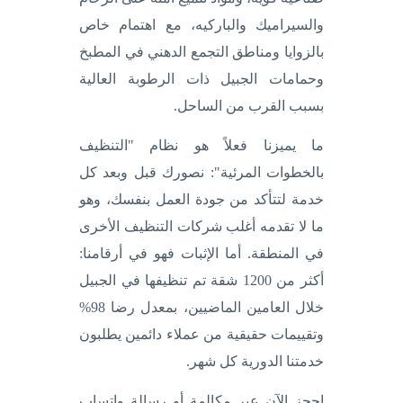
والسيراميك والباركيه، مع اهتمام خاص
بالزوايا ومناطق التجمع الدهني في المطبخ
وحمامات الجبيل ذات الرطوبة العالية
بسبب القرب من الساحل.
ما يميزنا فعلاً هو نظام "التنظيف
بالخطوات المرئية": نصورك قبل وبعد كل
خدمة لتتأكد من جودة العمل بنفسك، وهو
ما لا تقدمه أغلب شركات التنظيف الأخرى
في المنطقة. أما الإثبات فهو في أرقامنا:
أكثر من 1200 شقة تم تنظيفها في الجبيل
خلال العامين الماضيين، بمعدل رضا 98%
وتقييمات حقيقية من عملاء دائمين يطلبون
خدمتنا الدورية كل شهر.
احجز الآن عبر مكالمة أو رسالة واتساب