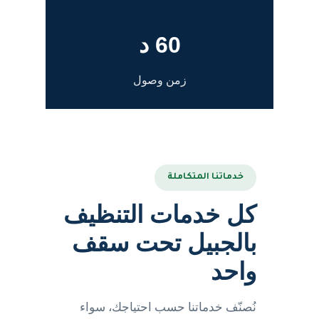
60 د
زمن وصول
خدماتنا المتكاملة
كل خدمات التنظيف
بالجبيل تحت سقف
واحد
نُصنّف خدماتنا حسب احتياجك، سواء